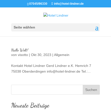
07045/96330
info@hotel-lindner.de
Seite wählen
Hallo Welt!
von
visotto
|
Okt 30, 2023
|
Allgemein
Kontakt Hotel Lindner Gerd Lindner e.K. Hemrich 7
75038 Oberderdingen info@hotel-lindner.de Tel.:...
Suchen
Neueste Beiträge