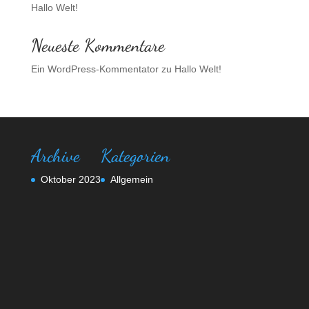
Hallo Welt!
Neueste Kommentare
Ein WordPress-Kommentator
zu
Hallo Welt!
Archive
Kategorien
Oktober 2023
Allgemein