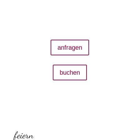
anfragen
buchen
feiern